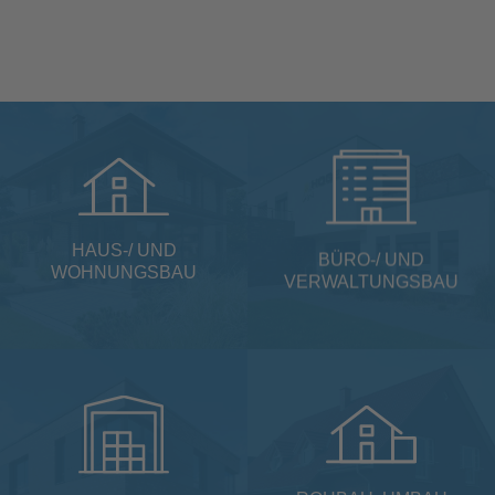
HAUS-/ UND
BÜRO-/ UND
WOHNUNGSBAU
VERWALTUNGSBAU