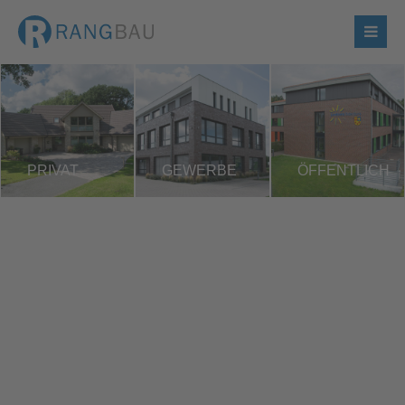
PRIVAT
GEWERBE
ÖFFENTLICH