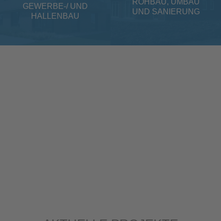
ROHBAU, UMBAU
GEWERBE-/ UND
UND SANIERUNG
HALLENBAU