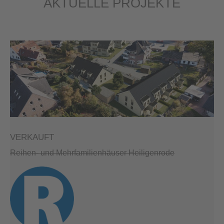
AKTUELLE PROJEKTE
VERKAUFT
Reihen- und Mehrfamilienhäuser Heiligenrode