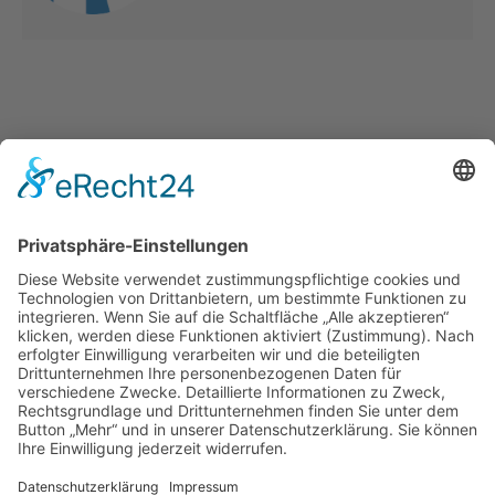
Geest Höfe