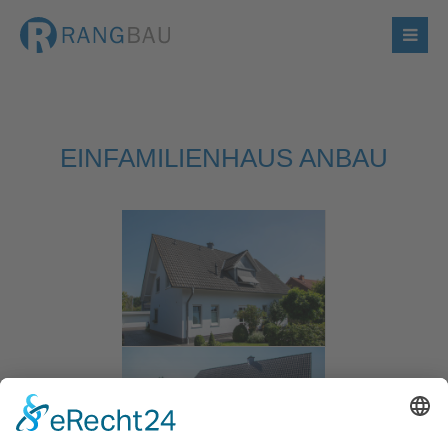
EINFAMILIENHAUS ANBAU