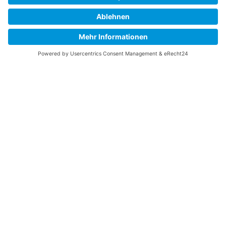
Daniel Leymann
Bauleitung, Maurer- und Betonbaumeister